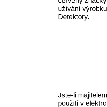
červený značky
užívání výrobku
Detektory.
Jste-li majitel
použití v elektr