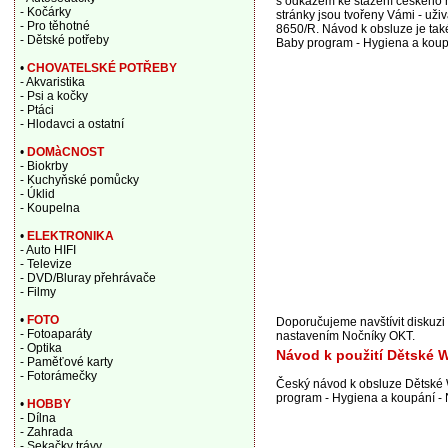
s odkazem ke stažení českého n
- Kočárky
stránky jsou tvořeny Vámi - už
- Pro těhotné
8650/R. Návod k obsluze je tak
- Dětské potřeby
Baby program - Hygiena a koupá
•
CHOVATELSKÉ POTŘEBY
- Akvaristika
- Psi a kočky
- Ptáci
- Hlodavci a ostatní
•
DOMàCNOST
- Biokrby
- Kuchyňské pomůcky
- Úklid
- Koupelna
•
ELEKTRONIKA
- Auto HIFI
- Televize
- DVD/Bluray přehrávače
- Filmy
•
FOTO
Doporučujeme navštívit diskuzi
- Fotoaparáty
nastavením Nočníky OKT.
- Optika
Návod k použití Dětské 
- Paměťové karty
- Fotorámečky
Český návod k obsluze Dětské 
program - Hygiena a koupání - 
•
HOBBY
- Dílna
- Zahrada
- Sekačky trávy