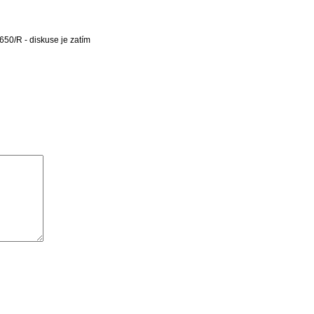
650/R - diskuse je zatím