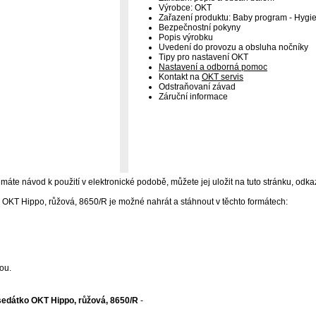
Výrobce: OKT
Zařazení produktu: Baby program - Hygi
Bezpečnostní pokyny
Popis výrobku
Uvedení do provozu a obsluha nočníky
Tipy pro nastavení OKT
Nastavení a odborná pomoc
Kontakt na
OKT servis
Odstraňovaní závad
Záruční informace
máte návod k použití v elektronické podobě, můžete jej uložit na tuto stránku, odkaz
OKT Hippo, růžová, 8650/R je možné nahrát a stáhnout v těchto formátech:
ou.
edátko OKT Hippo, růžová, 8650/R
-