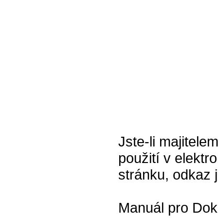
Jste-li majitel
použití v elektr
stránku, odkaz 
Manuál pro Doko