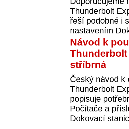
Doporučujeme na
Thunderbolt Ex
řeší podobné i 
nastavením Doko
Návod k použ
Thunderbolt
stříbrná
Český návod k 
Thunderbolt Ex
popisuje potřeb
Počítače a přísl
Dokovací stanic