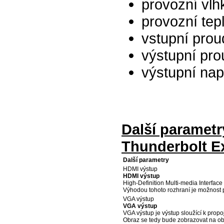
provozní vl
provozní tepl
vstupní pro
výstupní pr
výstupní nap
Další parametr
Thunderbolt E
Další parametry
HDMI výstup
HDMI výstup
High-Definition Multi-media Interfa
Výhodou tohoto rozhraní je možnost 
VGA výstup
VGA výstup
VGA výstup je výstup sloužící k propo
Obraz se tedy bude zobrazovat na ob