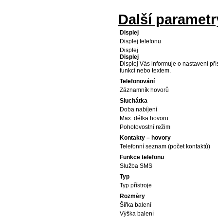
Další parametr
Displej
Displej telefonu
Displej
Displej
Displej Vás informuje o nastavení přís
funkcí nebo textem.
Telefonování
Záznamník hovorů
Sluchátka
Doba nabíjení
Max. délka hovoru
Pohotovostní režim
Kontakty – hovory
Telefonní seznam (počet kontaktů)
Funkce telefonu
Služba SMS
Typ
Typ přístroje
Rozměry
Šířka balení
Výška balení