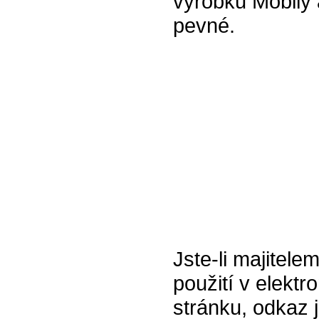
výrobku Mobily 
pevné.
Jste-li majitele
použití v elektr
stránku, odkaz 