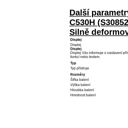
Další paramet
C530H (S30852
Silně deformo
Displej
Displej
Displej
Displej Vás informuje o nastavení přís
funkcí nebo textem.
Typ
Typ přístroje
Rozměry
Šířka balení
Výška balení
Hloubka balení
Hmotnost balení