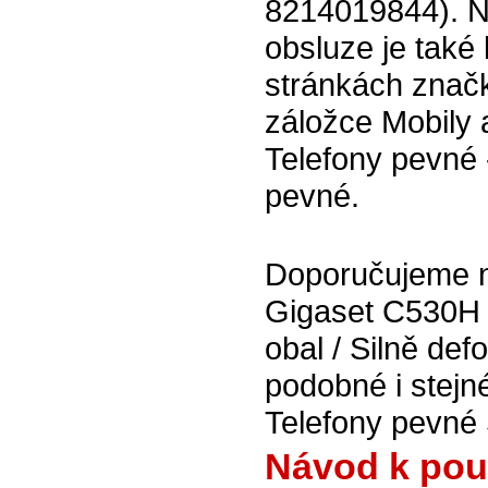
8214019844). 
obsluze je také 
stránkách znač
záložce Mobily 
Telefony pevné 
pevné.
Doporučujeme na
Gigaset C530H 
obal / Silně de
podobné i stej
Telefony pevné
Návod k pou