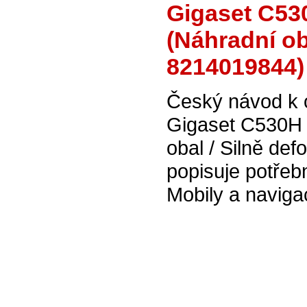
Gigaset C53
(Náhradní ob
8214019844)
Český návod k 
Gigaset C530H 
obal / Silně d
popisuje potřeb
Mobily a naviga