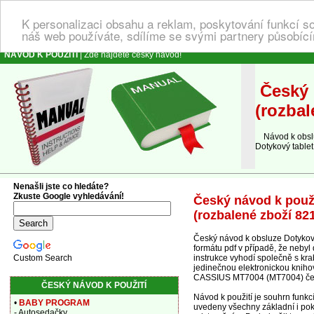
K personalizaci obsahu a reklam, poskytování funkcí s
náš web používáte, sdílíme se svými partnery působícím
NÁVOD K POUŽITÍ
| Zde najdete český návod!
Český 
(rozbal
Návod k obsluz
Dotykový tabl
Nenašli jste co hledáte?
Zkuste Google vyhledávání!
Český návod k použ
(rozbalené zboží 82
Český návod k obsluze Dotyko
formátu pdf v případě, že nebyl
instrukce vyhodí společně s kra
Custom Search
jedinečnou elektronickou kniho
CASSIUS MT7004 (MT7004) čern
ČESKÝ NÁVOD K POUŽITÍ
Návod k použití je souhrn fun
•
BABY PROGRAM
uvedeny všechny základní i pokr
- Autosedačky