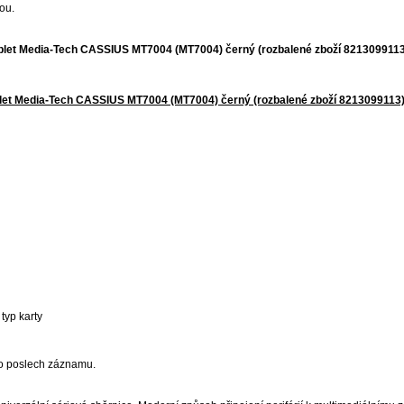
ou.
blet Media-Tech CASSIUS MT7004 (MT7004) černý (rozbalené zboží 8213099113
blet Media-Tech CASSIUS MT7004 (MT7004) černý (rozbalené zboží 8213099113
typ karty
ro poslech záznamu.