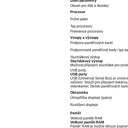
Další parametry
Obsah pro děti a školáky
Procesor
Počet jader
Typ procesoru
Frekvence procesoru
Vstupy a výstupy
Podpora paměťových karet
Podporované paměťové karty / typ ka
Sluchátkový výstup
Sluchátkový výstup
Možnost připojení sluchátek pro pos
USB porty
USB porty
USB (Universal Serial Bus) je univerz
zařízení. Slouží pro připojení tiskárny
videokamer, čteček paměťových karet
Obrazovka
Úhlopříčka displeje (palce)
Rozlišení displeje
Paměť
Velikost paměti RAM
Velikost paměti RAM
Paměť RAM je možné dlouze popisov