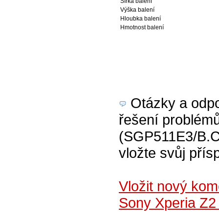
Šířka balení
Výška balení
Hloubka balení
Hmotnost balení
Otázky a odpov
řešení problémů
(SGP511E3/B.CE
vložte svůj přís
Vložit nový kom
Sony Xperia Z