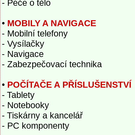
- Péče o tělo
•
MOBILY A NAVIGACE
- Mobilní telefony
- Vysílačky
- Navigace
- Zabezpečovací technika
•
POČÍTAČE A PŘÍSLUŠENSTVÍ
- Tablety
- Notebooky
- Tiskárny a kancelář
- PC komponenty