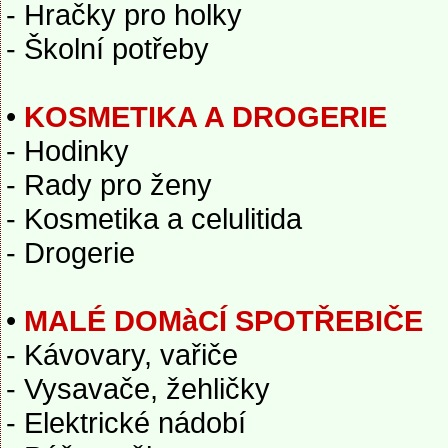
- Hračky pro holky
- Školní potřeby
•
KOSMETIKA A DROGERIE
- Hodinky
- Rady pro ženy
- Kosmetika a celulitida
- Drogerie
•
MALÉ DOMàCÍ SPOTŘEBIČE
- Kávovary, vařiče
- Vysavače, žehličky
- Elektrické nádobí