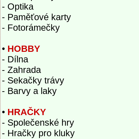
- Optika
- Paměťové karty
- Fotorámečky
•
HOBBY
- Dílna
- Zahrada
- Sekačky trávy
- Barvy a laky
•
HRAČKY
- Společenské hry
- Hračky pro kluky