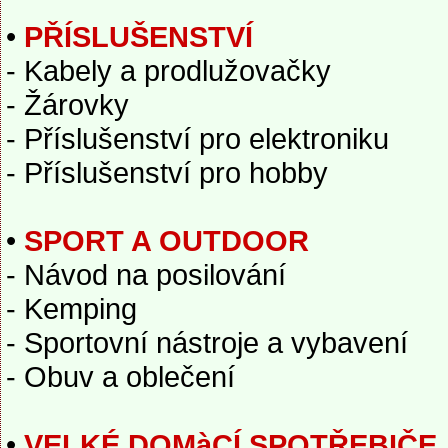
•
PŘÍSLUŠENSTVÍ
- Kabely a prodlužovačky
- Žárovky
- Příslušenství pro elektroniku
- Příslušenství pro hobby
•
SPORT A OUTDOOR
- Návod na posilování
- Kemping
- Sportovní nástroje a vybavení
- Obuv a oblečení
•
VELKÉ DOMàCÍ SPOTŘEBIČE