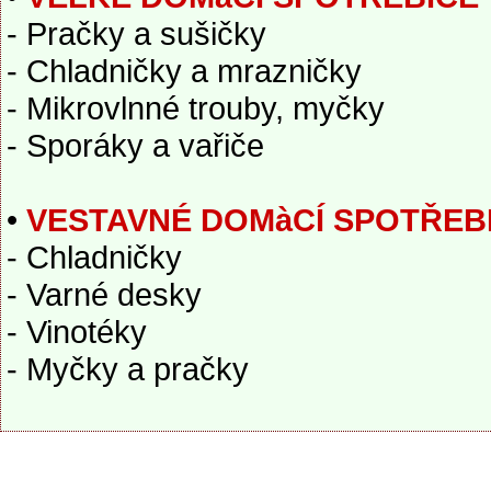
- Pračky a sušičky
- Chladničky a mrazničky
- Mikrovlnné trouby, myčky
- Sporáky a vařiče
•
VESTAVNÉ DOMàCÍ SPOTŘEB
- Chladničky
- Varné desky
- Vinotéky
- Myčky a pračky