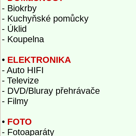
- Biokrby
- Kuchyňské pomůcky
- Úklid
- Koupelna
•
ELEKTRONIKA
- Auto HIFI
- Televize
- DVD/Bluray přehrávače
- Filmy
•
FOTO
- Fotoaparáty