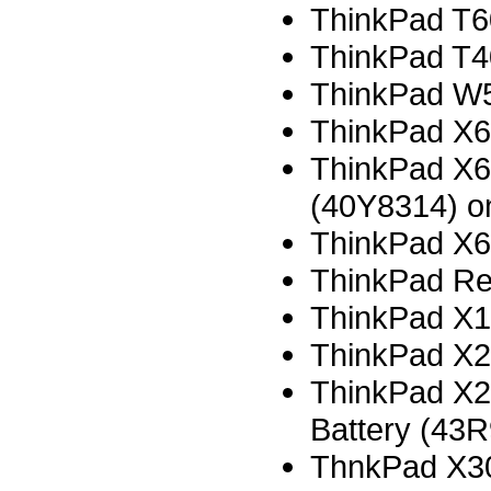
ThinkPad T60
ThinkPad T40
ThinkPad W5
ThinkPad X60
ThinkPad X60
(40Y8314) on
ThinkPad X61
ThinkPad Res
ThinkPad X1
ThinkPad X2
ThinkPad X20
Battery (43R
ThnkPad X30