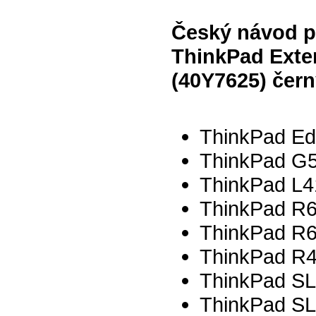
Český návod pr
ThinkPad Exter
(40Y7625) čer
ThinkPad Ed
ThinkPad G5
ThinkPad L41
ThinkPad R6
ThinkPad R61
ThinkPad R4
ThinkPad SL
ThinkPad SL