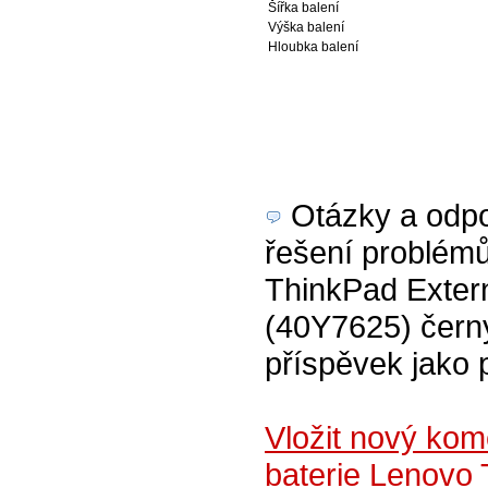
Šířka balení
Výška balení
Hloubka balení
Otázky a odpov
řešení problémů
ThinkPad Extern
(40Y7625) černý
příspěvek jako 
Vložit nový kom
baterie Lenovo 