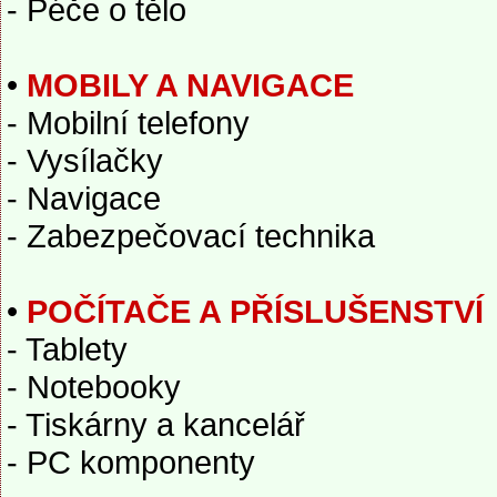
- Péče o tělo
•
MOBILY A NAVIGACE
- Mobilní telefony
- Vysílačky
- Navigace
- Zabezpečovací technika
•
POČÍTAČE A PŘÍSLUŠENSTVÍ
- Tablety
- Notebooky
- Tiskárny a kancelář
- PC komponenty