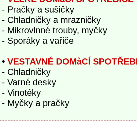
- Pračky a sušičky
- Chladničky a mrazničky
- Mikrovlnné trouby, myčky
- Sporáky a vařiče
•
VESTAVNÉ DOMàCÍ SPOTŘEB
- Chladničky
- Varné desky
- Vinotéky
- Myčky a pračky