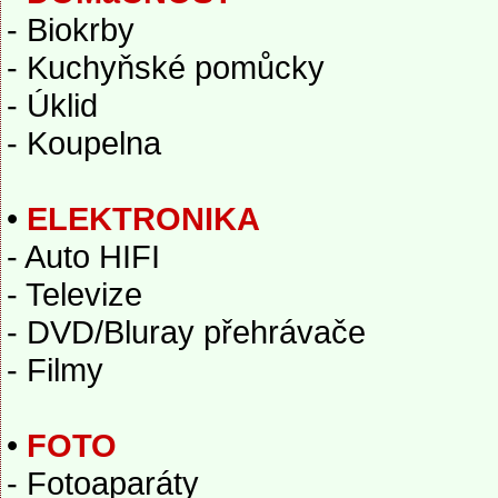
- Biokrby
- Kuchyňské pomůcky
- Úklid
- Koupelna
•
ELEKTRONIKA
- Auto HIFI
- Televize
- DVD/Bluray přehrávače
- Filmy
•
FOTO
- Fotoaparáty