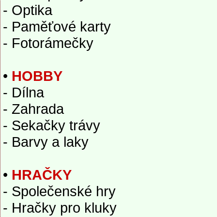
- Optika
- Paměťové karty
- Fotorámečky
•
HOBBY
- Dílna
- Zahrada
- Sekačky trávy
- Barvy a laky
•
HRAČKY
- Společenské hry
- Hračky pro kluky