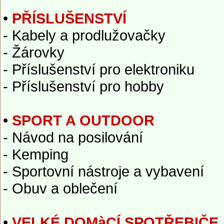
•
PŘÍSLUŠENSTVÍ
- Kabely a prodlužovačky
- Žárovky
- Příslušenství pro elektroniku
- Příslušenství pro hobby
•
SPORT A OUTDOOR
- Návod na posilování
- Kemping
- Sportovní nástroje a vybavení
- Obuv a oblečení
•
VELKÉ DOMàCÍ SPOTŘEBIČE