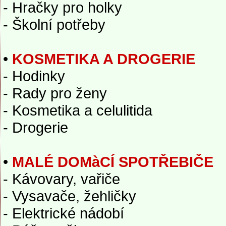
- Hračky pro holky
- Školní potřeby
•
KOSMETIKA A DROGERIE
- Hodinky
- Rady pro ženy
- Kosmetika a celulitida
- Drogerie
•
MALÉ DOMàCÍ SPOTŘEBIČE
- Kávovary, vařiče
- Vysavače, žehličky
- Elektrické nádobí