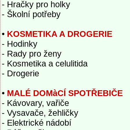
- Hračky pro holky
- Školní potřeby
•
KOSMETIKA A DROGERIE
- Hodinky
- Rady pro ženy
- Kosmetika a celulitida
- Drogerie
•
MALÉ DOMàCÍ SPOTŘEBIČE
- Kávovary, vařiče
- Vysavače, žehličky
- Elektrické nádobí