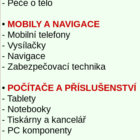
- Péče o tělo
•
MOBILY A NAVIGACE
- Mobilní telefony
- Vysílačky
- Navigace
- Zabezpečovací technika
•
POČÍTAČE A PŘÍSLUŠENSTVÍ
- Tablety
- Notebooky
- Tiskárny a kancelář
- PC komponenty