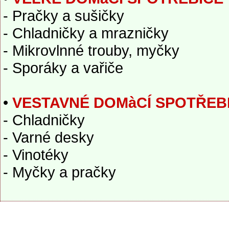
- Pračky a sušičky
- Chladničky a mrazničky
- Mikrovlnné trouby, myčky
- Sporáky a vařiče
•
VESTAVNÉ DOMàCÍ SPOTŘEB
- Chladničky
- Varné desky
- Vinotéky
- Myčky a pračky