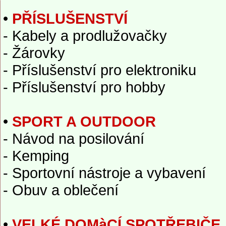
•
PŘÍSLUŠENSTVÍ
- Kabely a prodlužovačky
- Žárovky
- Příslušenství pro elektroniku
- Příslušenství pro hobby
•
SPORT A OUTDOOR
- Návod na posilování
- Kemping
- Sportovní nástroje a vybavení
- Obuv a oblečení
•
VELKÉ DOMàCÍ SPOTŘEBIČE