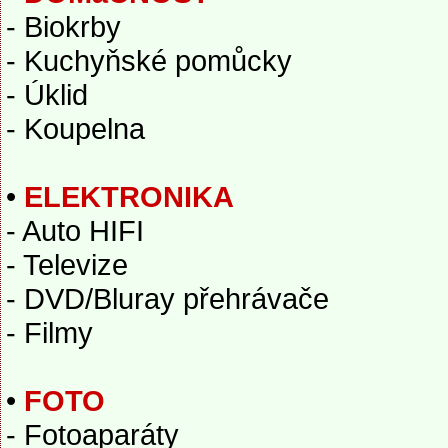
- Biokrby
- Kuchyňské pomůcky
- Úklid
- Koupelna
•
ELEKTRONIKA
- Auto HIFI
- Televize
- DVD/Bluray přehrávače
- Filmy
•
FOTO
- Fotoaparáty