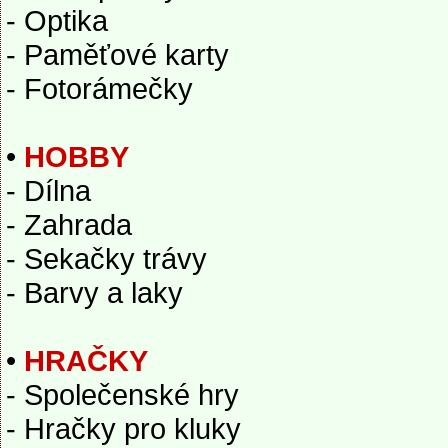
- Optika
- Paměťové karty
- Fotorámečky
•
HOBBY
- Dílna
- Zahrada
- Sekačky trávy
- Barvy a laky
•
HRAČKY
- Společenské hry
- Hračky pro kluky