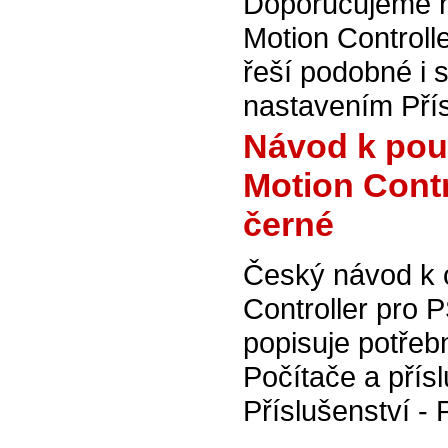
Doporučujeme n
Motion Controll
řeší podobné i 
nastavením Přís
Návod k po
Motion Cont
černé
Český návod k
Controller pro
popisuje potřeb
Počítače a přísl
Příslušenství - 