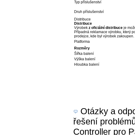
Typ příslušenství
Druh příslušenství
Distribuce
Distribuce
Výrobek
z oficiální distribuce
je možn
Případná reklamace výrobku, který p
prodejce, kde byl výrobek zakoupen.
Platforma
Rozměry
Šířka balení
Výška balení
Hloubka balení
Otázky a odpov
řešení problé
Controller pro