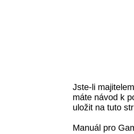
Jste-li majitele
máte návod k po
uložit na tuto s
Manuál pro Gam