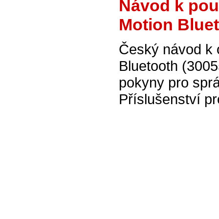
Návod k použ
Motion Bluet
Český návod k 
Bluetooth (3005
pokyny pro sprá
Příslušenství p