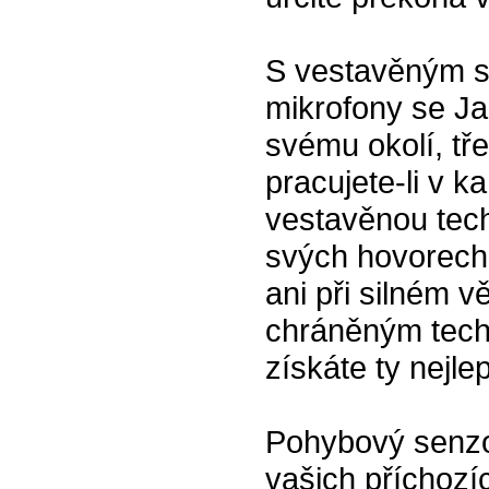
S vestavěným s
mikrofony se Ja
svému okolí, tř
pracujete-li v 
vestavěnou tech
svých hovorech 
ani při silném v
chráněným tech
získáte ty nejle
Pohybový senzor
vašich příchozí