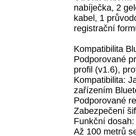
nabíječka, 2 ge
kabel, 1 průvod
registrační form
Kompatibilita Bl
Podporované pro
profil (v1.6), pr
Kompatibilita: J
zařízením Blueto
Podporované re
Zabezpečení šif
Funkční dosah:
Až 100 metrů se