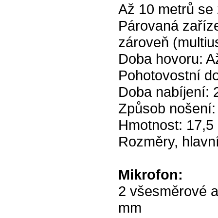
Až 10 metrů se 
Párovaná zaříze
zároveň (multiu
Doba hovoru: A
Pohotovostní d
Doba nabíjení: 
Způsob nošení:
Hmotnost: 17,5
Rozměry, hlavní
Mikrofon:
2 všesměrové a
mm