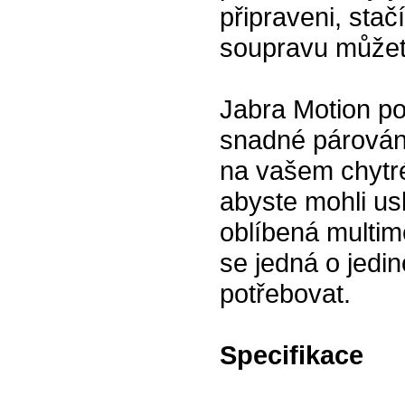
připraveni, stač
soupravu můžete
Jabra Motion po
snadné párování
na vašem chytré
abyste mohli u
oblíbená multi
se jedná o jedi
potřebovat.
Specifikace