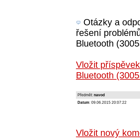
Otázky a odpov
řešení problémů
Bluetooth (3005
Vložit příspěve
Bluetooth (3005
Předmět:
navod
Datum
: 09.06.2015 20:07:22
Vložit nový ko