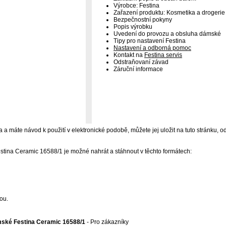
Výrobce: Festina
Zařazení produktu: Kosmetika a drogerie
Bezpečnostní pokyny
Popis výrobku
Uvedení do provozu a obsluha dámské
Tipy pro nastavení Festina
Nastavení a odborná pomoc
Kontakt na
Festina servis
Odstraňovaní závad
Záruční informace
 a máte návod k použití v elektronické podobě, můžete jej uložit na tuto stránku, od
tina Ceramic 16588/1 je možné nahrát a stáhnout v těchto formátech:
ou.
ské Festina Ceramic 16588/1
- Pro zákazníky