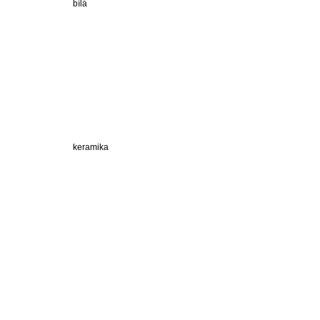
bílá
keramika