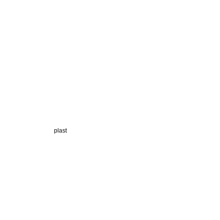
plast