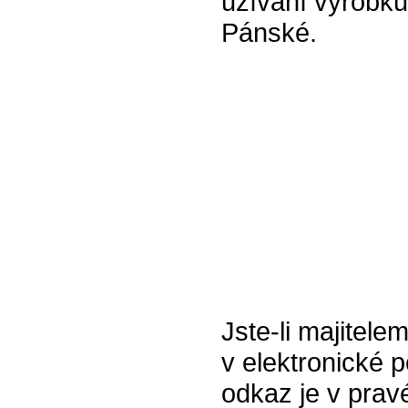
užívání výrobku
Pánské.
Jste-li majitel
v elektronické p
odkaz je v prav