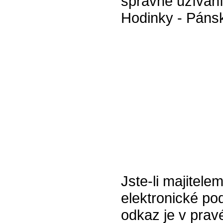
správné užívání
Hodinky - Páns
Jste-li majitel
elektronické pod
odkaz je v prav