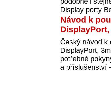
podobné i stej
Display porty Be
Návod k použ
DisplayPort
Český návod k 
DisplayPort, 3
potřebné pokyn
a příslušenství 