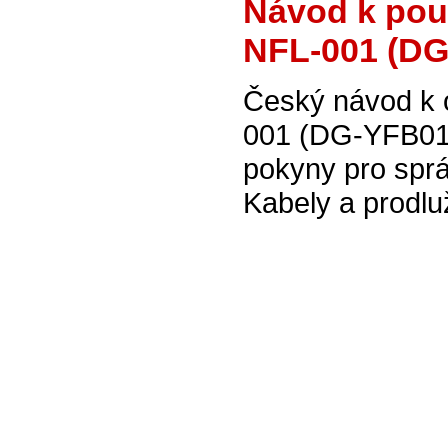
Návod k pou
NFL-001 (DG
Český návod k 
001 (DG-YFB01)
pokyny pro sprá
Kabely a prodlu