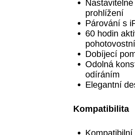
Nastavitelné
prohlížení
Párování s i
60 hodin akti
pohotovostn
Dobíjecí po
Odolná kons
odíráním
Elegantní de
Kompatibilita
Kompatibilní 