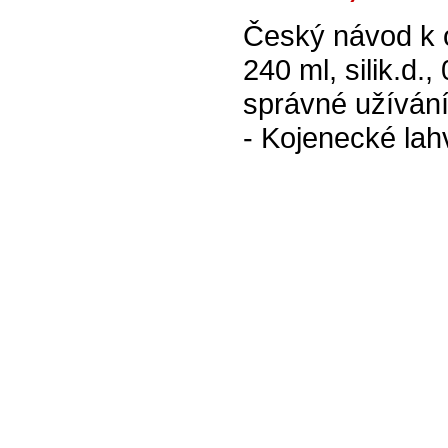
Český návod k 
240 ml, silik.d
správné užívání
- Kojenecké lah