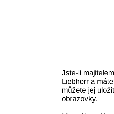
Jste-li majitel
Liebherr a máte
můžete jej uloži
obrazovky.