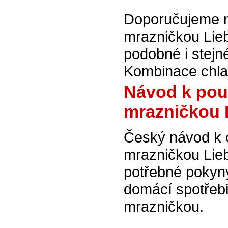
Doporučujeme na
mrazničkou Lieb
podobné i stej
Kombinace chla
Návod k pou
mrazničkou 
Český návod k 
mrazničkou Lie
potřebné pokyny
domácí spotřebi
mrazničkou.