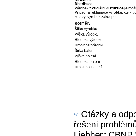
Distribuce
Výrobek
z oficiální distribuce
je možn
Případná reklamace výrobku, který p
kde byl výrobek zakoupen.
Rozměry
Šířka výrobku
Výška výrobku
Hloubka výrobku
Hmotnost výrobku
Šířka balení
Výška balení
Hloubka balení
Hmotnost balení
Otázky a odpov
řešení problém
Liebherr CBNP 3