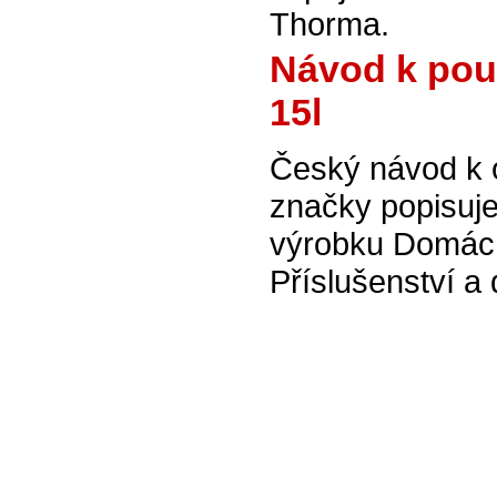
Thorma.
Návod k pou
15l
Český návod k 
značky popisuje
výrobku Domácn
Příslušenství a 