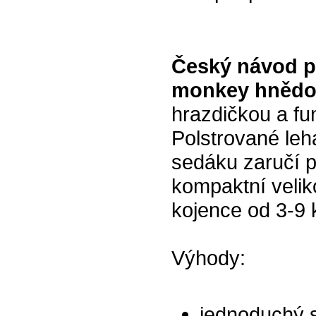
Český návod p
monkey hnědo
hrazdičkou a fu
Polstrované leh
sedáku zaručí p
kompaktní velik
kojence od 3-9 
Výhody:
jednoduchý 