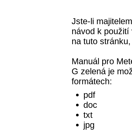
Jste-li majitel
návod k použití 
na tuto stránku,
Manuál pro Met
G zelená je mož
formátech:
pdf
doc
txt
jpg