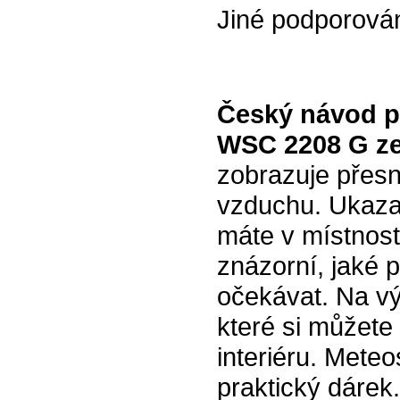
Jiné podporová
Český návod p
WSC 2208 G ze
zobrazuje přesný
vzduchu. Ukazate
máte v místnost
znázorní, jaké 
očekávat. Na vý
které si můžete
interiéru. Meteo
praktický dárek