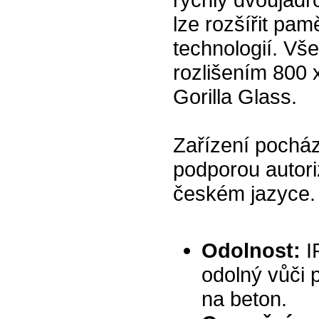
lze rozšířit pa
technologií. Vše
rozlišením 800 
Gorilla Glass.
Zařízení pochází
podporou autori
českém jazyce.
Odolnost:
I
odolný vůči 
na beton.