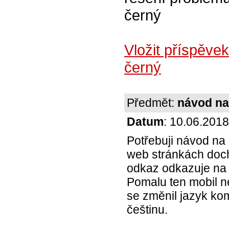
černý
Vložit příspěvek
černý
Předmět:
návod na
Datum
: 10.06.2018
Potřebuji návod na
web stránkách doch
odkaz odkazuje na 
Pomalu ten mobil n
se změnil jazyk komu
češtinu.