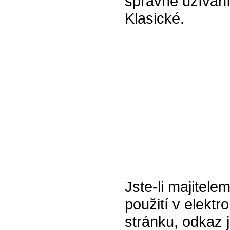
správné užívání
Klasické.
Jste-li majitele
použití v elektr
stránku, odkaz 