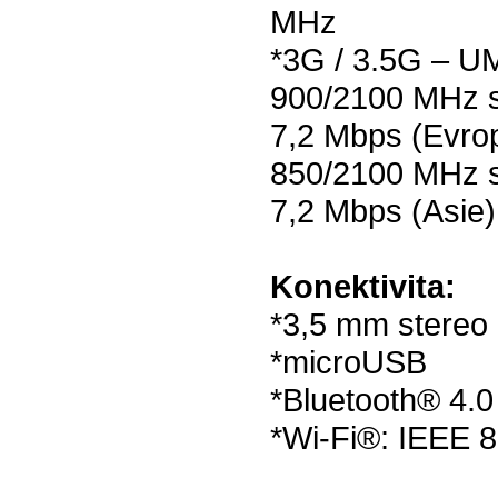
MHz
*3G / 3.5G – U
900/2100 MHz s
7,2 Mbps (Evrop
850/2100 MHz s
7,2 Mbps (Asie)
Konektivita:
*3,5 mm stereo 
*microUSB
*Bluetooth® 4.
*Wi-Fi®: IEEE 8