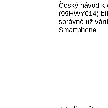
Český návod k o
(99HWY014) bíl
správné užívání
Smartphone.