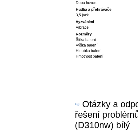
Doba hovoru
Hudba a přehrávače
3,5 jack
Vyzvánění
Vibrace
Rozměry
Šířka balení
Výška balení
Hloubka balení
Hmotnost balení
Otázky a odpov
řešení problémů
(D310nw) bílý