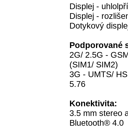
Displej - uhlolpř
Displej - rozliš
Dotykový disple
Podporované s
2G/ 2.5G - GS
(SIM1/ SIM2)
3G - UMTS/ HS
5.76
Konektivita:
3.5 mm stereo a
Bluetooth® 4.0