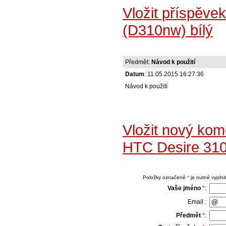
Vložit příspěve
(D310nw) bílý
Předmět:
Návod k použití
Datum
: 11.05.2015 16:27:36
Návod k použití
Vložit nový kom
HTC Desire 310
Položky označené
*
je nutné vyplnit
Vaše jméno
*
:
Email :
Předmět
*
: