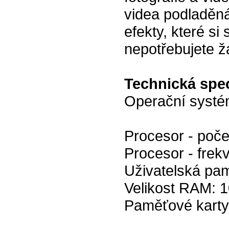
videa podladěná
efekty, které si
nepotřebujete žá
Technická spec
Operační systé
Procesor - počet
Procesor - frek
Uživatelská pa
Velikost RAM: 
Paměťové karty