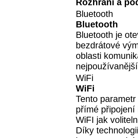
Rozhraní a po
Bluetooth
Bluetooth
Bluetooth je ot
bezdrátové vým
oblasti komunik
nejpoužívanější
WiFi
WiFi
Tento parametr 
přímé připojení 
WiFI jak volitel
Díky technologi