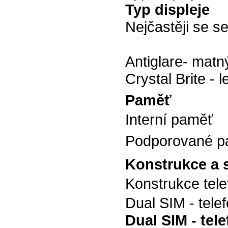
Typ displeje
Nejčastěji se s
Antiglare- matný
Crystal Brite - l
Paměť
Interní paměť
Podporované pa
Konstrukce a 
Konstrukce tel
Dual SIM - tele
Dual SIM - tel