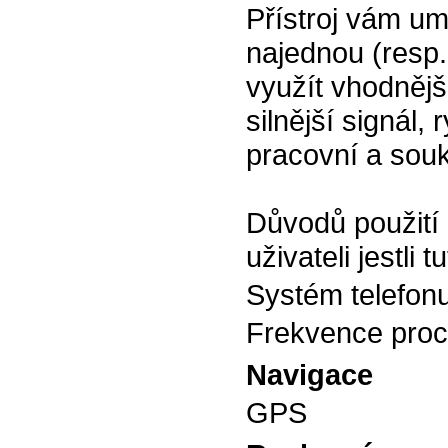
Přístroj vám um
najednou (resp.
využít vhodnější
silnější signál,
pracovní a souk
Důvodů použití 
uživateli jestli
Systém telefon
Frekvence pro
Navigace
GPS