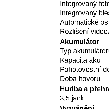
Integrovaný fot
Integrovaný ble
Automatické os
Rozlišení vide
Akumulátor
Typ akumulátor
Kapacita aku
Pohotovostní d
Doba hovoru
Hudba a přehr
3,5 jack
Vyzvánění