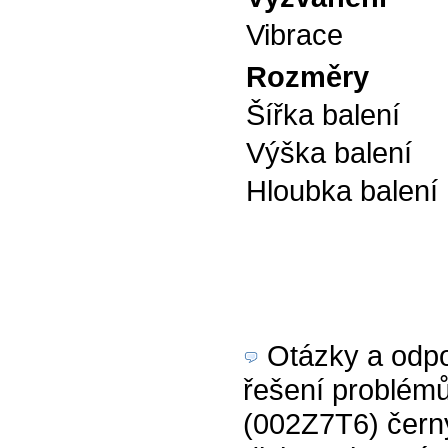
Vibrace
Rozměry
Šířka balení
Výška balení
Hloubka balení
Otázky a odpov
řešení problémů
(002Z7T6) čern