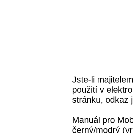
Jste-li majitel
použití v elektr
stránku, odkaz 
Manuál pro Mobi
černý/modrý (v