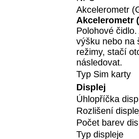
Akcelerometr (
Akcelerometr 
Polohové čidlo.
výšku nebo na š
režimy, stačí ot
následovat.
Typ Sim karty
Displej
Úhlopříčka disp
Rozlišení disple
Počet barev dis
Typ displeje