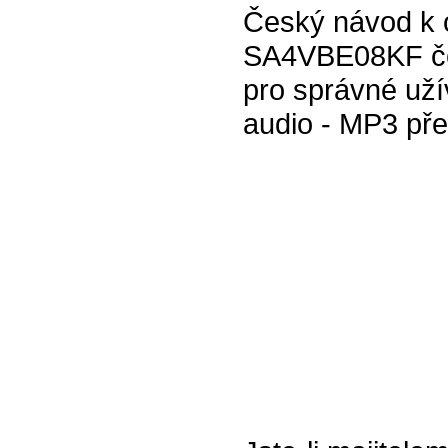
Český návod k 
SA4VBE08KF čer
pro správné uží
audio - MP3 př