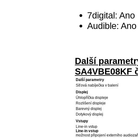
7digital: Ano
Audible: Ano
Další parametr
SA4VBE08KF č
Další parametry
Síťová nabíječka v balení
Displej
Úhlopříčka displeje
Rozlišení displeje
Barevný displej
Dotykový displej
Vstupy
Line-in vstup
Line-in vstup
možnost připojení externího audiozař