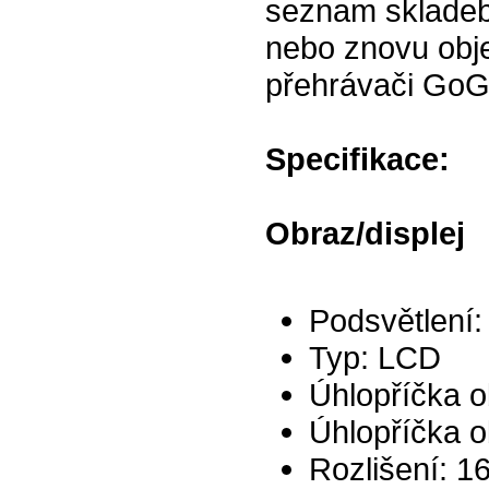
seznam skladeb 
nebo znovu obje
přehrávači GoG
Specifikace:
Obraz/displej
Podsvětlení:
Typ: LCD
Úhlopříčka o
Úhlopříčka o
Rozlišení: 1