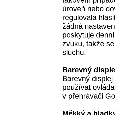
úroveň nebo dov
regulovala hlas
žádná nastaven
poskytuje denní
zvuku, takže se
sluchu.
Barevný disple
Barevný displej
používat ovláda
v přehrávači 
Měkký a hladk