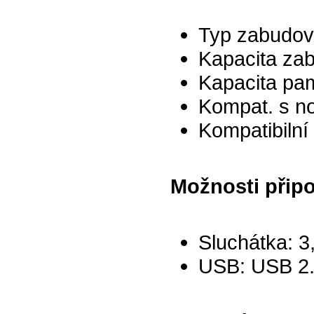
Typ zabudov
Kapacita za
Kapacita pam
Kompat. s no
Kompatibilní
Možnosti připo
Sluchátka: 
USB: USB 2