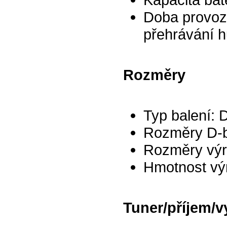
Doba provozu
přehrávání h
Rozměry
Typ balení: 
Rozměry D-b
Rozměry výr
Hmotnost vý
Tuner/příjem/v