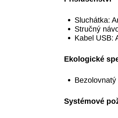
Sluchátka: A
Stručný návo
Kabel USB: 
Ekologické spe
Bezolovnatý
Systémové po