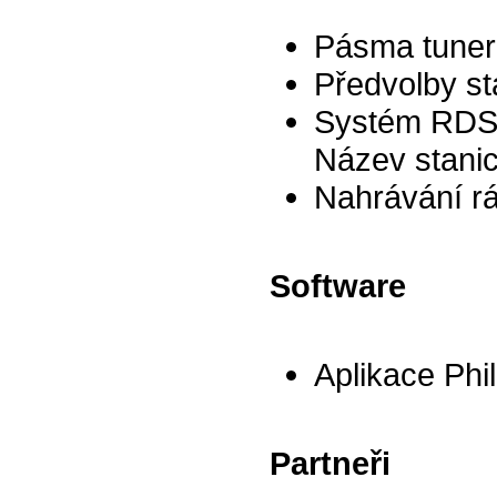
Pásma tuner
Předvolby st
Systém RDS: 
Název stani
Nahrávání r
Software
Aplikace Phi
Partneři