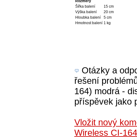
Rozměry
Šířka balení
15 cm
Výška balení
20 cm
Hloubka balení
5 cm
Hmotnost balení
1 kg
Otázky a odpov
řešení problémů
164) modrá - di
příspěvek jako 
Vložit nový ko
Wireless CI-16