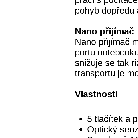
pohyb dopředu 
Nano přijímač
Nano přijímač m
portu notebooku
snižuje se tak r
transportu je m
Vlastnosti
5 tlačítek a
Optický sen