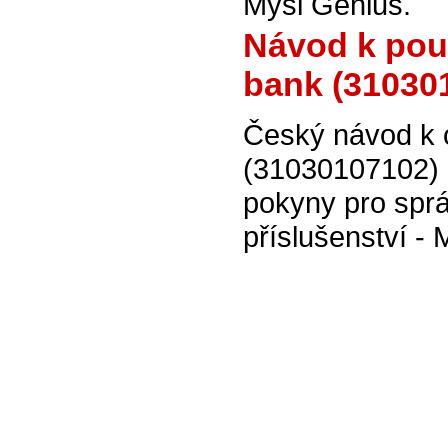
Myši Genius.
Návod k pou
bank (31030
Český návod k 
(31030107102) 
pokyny pro sprá
příslušenství - 