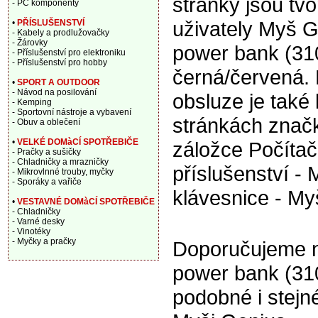
stránky jsou tv
- PC komponenty
uživately Myš 
•
PŘÍSLUŠENSTVÍ
- Kabely a prodlužovačky
- Žárovky
power bank (3
- Příslušenství pro elektroniku
- Příslušenství pro hobby
černá/červená.
•
SPORT A OUTDOOR
- Návod na posilování
obsluze je také 
- Kemping
- Sportovní nástroje a vybavení
stránkách znač
- Obuv a oblečení
•
VELKÉ DOMàCÍ SPOTŘEBIČE
záložce Počítač
- Pračky a sušičky
- Chladničky a mrazničky
příslušenství - 
- Mikrovlnné trouby, myčky
- Sporáky a vařiče
klávesnice - Myš
•
VESTAVNÉ DOMàCÍ SPOTŘEBIČE
- Chladničky
- Varné desky
- Vinotéky
- Myčky a pračky
Doporučujeme n
power bank (31
podobné i stej