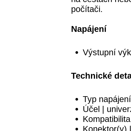
počítači.
Napájení
Výstupní výk
Technické deta
Typ napájení 
Účel | univer
Kompatibilita
Konektor(y) 