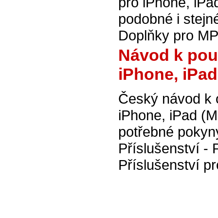
pro iPhone, iPa
podobné i stej
Doplňky pro MP
Návod k pou
iPhone, iPad
Český návod k 
iPhone, iPad (
potřebné pokyn
Příslušenství - 
Příslušenství p