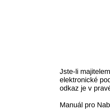
Jste-li majitele
elektronické pod
odkaz je v prav
Manuál pro Nab