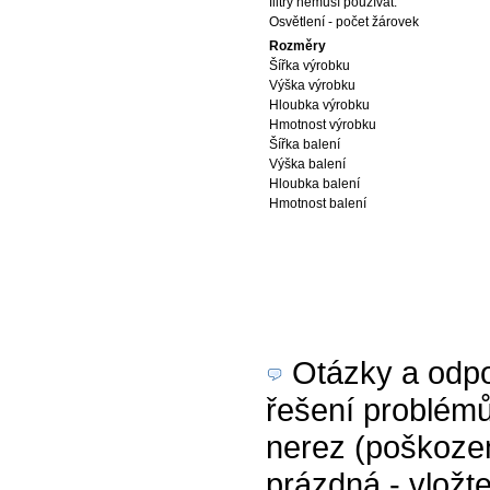
filtry nemusí používat.
Osvětlení - počet žárovek
Rozměry
Šířka výrobku
Výška výrobku
Hloubka výrobku
Hmotnost výrobku
Šířka balení
Výška balení
Hloubka balení
Hmotnost balení
Otázky a odpov
řešení problém
nerez (poškozen
prázdná - vložte