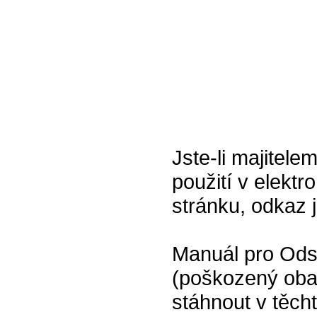
Jste-li majitel
použití v elektr
stránku, odkaz 
Manuál pro Od
(poškozený oba
stáhnout v těch