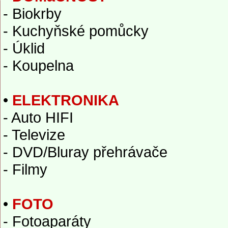
- Biokrby
- Kuchyňské pomůcky
- Úklid
- Koupelna
•
ELEKTRONIKA
- Auto HIFI
- Televize
- DVD/Bluray přehrávače
- Filmy
•
FOTO
- Fotoaparáty