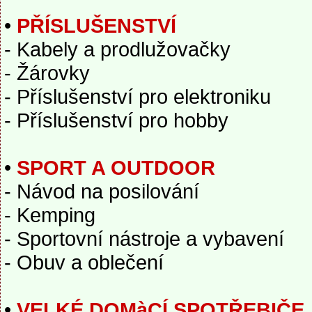
•
PŘÍSLUŠENSTVÍ
- Kabely a prodlužovačky
- Žárovky
- Příslušenství pro elektroniku
- Příslušenství pro hobby
•
SPORT A OUTDOOR
- Návod na posilování
- Kemping
- Sportovní nástroje a vybavení
- Obuv a oblečení
•
VELKÉ DOMàCÍ SPOTŘEBIČE