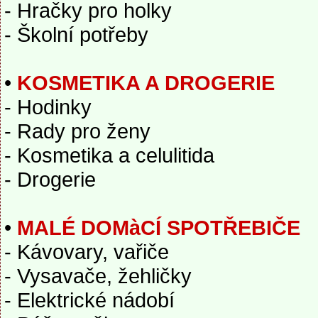
- Hračky pro holky
- Školní potřeby
•
KOSMETIKA A DROGERIE
- Hodinky
- Rady pro ženy
- Kosmetika a celulitida
- Drogerie
•
MALÉ DOMàCÍ SPOTŘEBIČE
- Kávovary, vařiče
- Vysavače, žehličky
- Elektrické nádobí