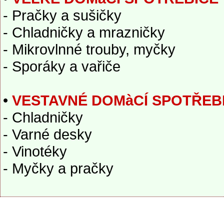
- Pračky a sušičky
- Chladničky a mrazničky
- Mikrovlnné trouby, myčky
- Sporáky a vařiče
•
VESTAVNÉ DOMàCÍ SPOTŘEB
- Chladničky
- Varné desky
- Vinotéky
- Myčky a pračky