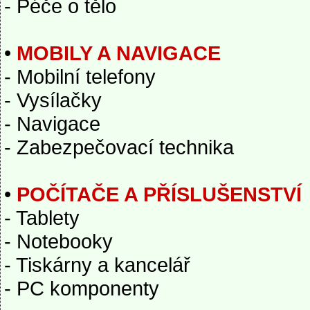
- Péče o tělo
•
MOBILY A NAVIGACE
- Mobilní telefony
- Vysílačky
- Navigace
- Zabezpečovací technika
•
POČÍTAČE A PŘÍSLUŠENSTVÍ
- Tablety
- Notebooky
- Tiskárny a kancelář
- PC komponenty