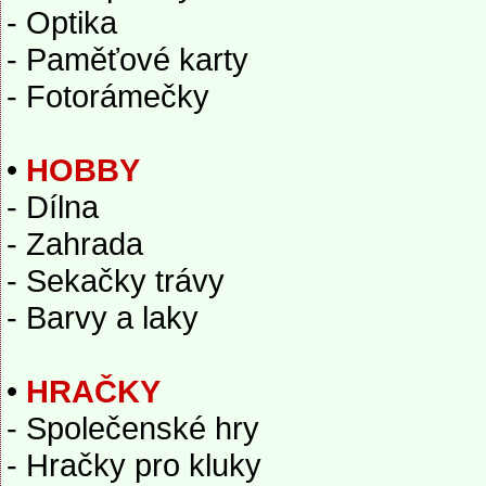
- Optika
- Paměťové karty
- Fotorámečky
•
HOBBY
- Dílna
- Zahrada
- Sekačky trávy
- Barvy a laky
•
HRAČKY
- Společenské hry
- Hračky pro kluky