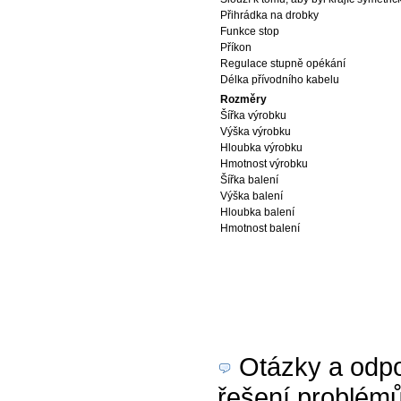
Přihrádka na drobky
Funkce stop
Příkon
Regulace stupně opékání
Délka přívodního kabelu
Rozměry
Šířka výrobku
Výška výrobku
Hloubka výrobku
Hmotnost výrobku
Šířka balení
Výška balení
Hloubka balení
Hmotnost balení
Otázky a odpov
řešení problém