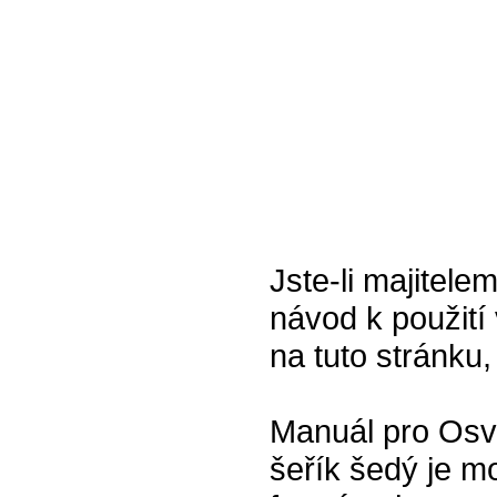
Jste-li majitel
návod k použití 
na tuto stránku,
Manuál pro Osv
šeřík šedý je m