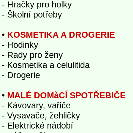
- Hračky pro holky
- Školní potřeby
•
KOSMETIKA A DROGERIE
- Hodinky
- Rady pro ženy
- Kosmetika a celulitida
- Drogerie
•
MALÉ DOMàCÍ SPOTŘEBIČE
- Kávovary, vařiče
- Vysavače, žehličky
- Elektrické nádobí