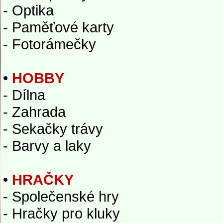
- Optika
- Paměťové karty
- Fotorámečky
•
HOBBY
- Dílna
- Zahrada
- Sekačky trávy
- Barvy a laky
•
HRAČKY
- Společenské hry
- Hračky pro kluky