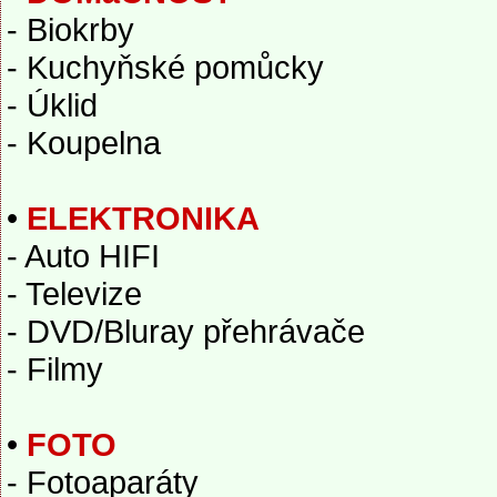
- Biokrby
- Kuchyňské pomůcky
- Úklid
- Koupelna
•
ELEKTRONIKA
- Auto HIFI
- Televize
- DVD/Bluray přehrávače
- Filmy
•
FOTO
- Fotoaparáty