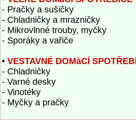
- Pračky a sušičky
- Chladničky a mrazničky
- Mikrovlnné trouby, myčky
- Sporáky a vařiče
•
VESTAVNÉ DOMàCÍ SPOTŘEB
- Chladničky
- Varné desky
- Vinotéky
- Myčky a pračky