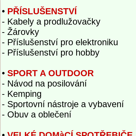
•
PŘÍSLUŠENSTVÍ
- Kabely a prodlužovačky
- Žárovky
- Příslušenství pro elektroniku
- Příslušenství pro hobby
•
SPORT A OUTDOOR
- Návod na posilování
- Kemping
- Sportovní nástroje a vybavení
- Obuv a oblečení
•
VELKÉ DOMàCÍ SPOTŘEBIČE