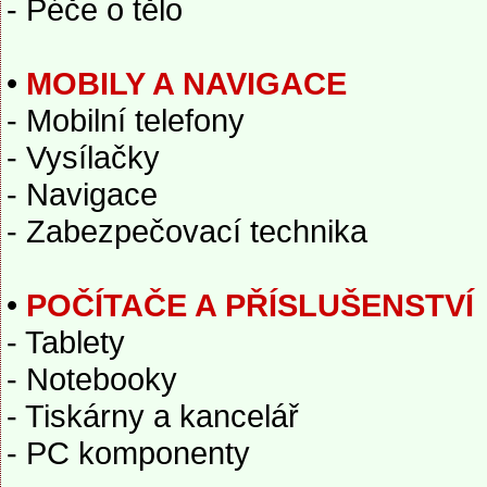
- Péče o tělo
•
MOBILY A NAVIGACE
- Mobilní telefony
- Vysílačky
- Navigace
- Zabezpečovací technika
•
POČÍTAČE A PŘÍSLUŠENSTVÍ
- Tablety
- Notebooky
- Tiskárny a kancelář
- PC komponenty