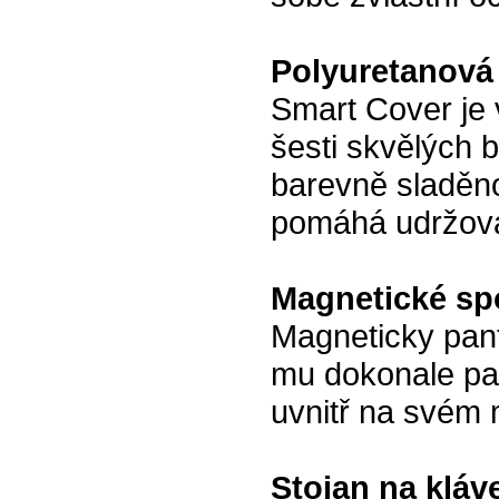
Polyuretanová
Smart Cover je 
šesti skvělých 
barevně sladěno
pomáhá udržovat
Magnetické spo
Magneticky pant
mu dokonale pa
uvnitř na svém 
Stojan na kláv