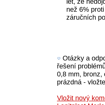
let, že nedo
než 6% proti
záručních p
Otázky a odpov
řešení problémů
0,8 mm, bronz, 
prázdná - vložte
Vložit nový kom