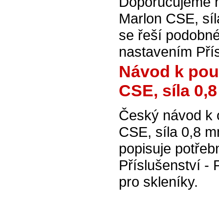
Doporučujeme na
Marlon CSE, síl
se řeší podobné
nastavením Přís
Návod k použ
CSE, síla 0,
Český návod k o
CSE, síla 0,8 
popisuje potřeb
Příslušenství - 
pro skleníky.