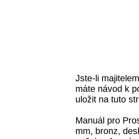
Jste-li majitele
máte návod k po
uložit na tuto s
Manuál pro Pros
mm, bronz, des