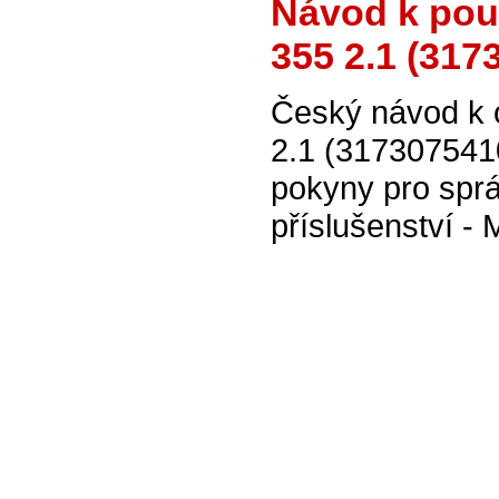
Návod k pou
355 2.1 (317
Český návod k 
2.1 (317307541
pokyny pro sprá
příslušenství -