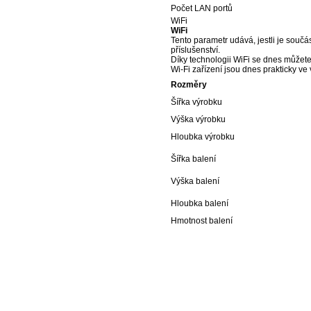
Počet LAN portů
WiFi
WiFi
Tento parametr udává, jestli je součást
příslušenství.
Díky technologii WiFi se dnes můžete 
Wi-Fi zařízení jsou dnes prakticky ve
Rozměry
Šířka výrobku
Výška výrobku
Hloubka výrobku
Šířka balení
Výška balení
Hloubka balení
Hmotnost balení