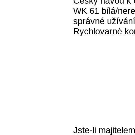
Český návod k 
WK 61 bílá/nere
správné užívání
Rychlovarné ko
Jste-li majitel