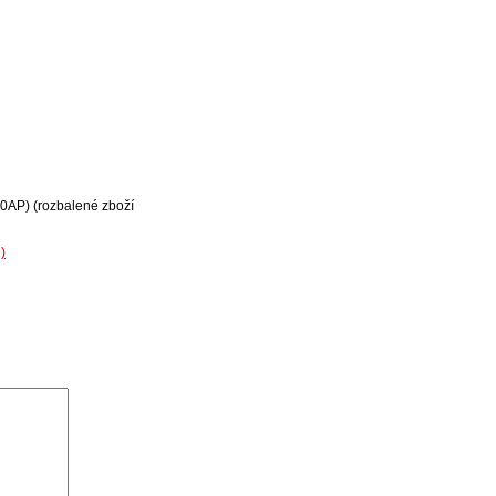
60AP) (rozbalené zboží
)