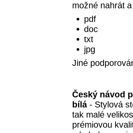
možné nahrát a 
pdf
doc
txt
jpg
Jiné podporová
Český návod p
bílá
- Stylová s
tak malé velikos
prémiovou kvali