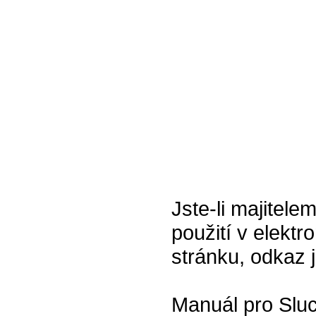
Jste-li majitel
použití v elektr
stránku, odkaz 
Manuál pro Sluc