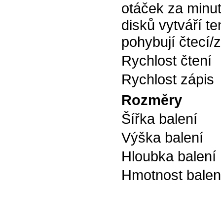
otáček za minut
disků vytváří t
pohybují čtecí/
Rychlost čtení
Rychlost zápis
Rozměry
Šířka balení
Výška balení
Hloubka balení
Hmotnost balen