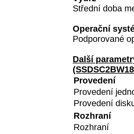
Střední doba m
Operační syst
Podporované o
Další parametr
(SSDSC2BW18
Provedení
Provedení jedn
Provedení disk
Rozhraní
Rozhraní