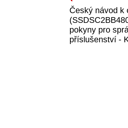
Český návod k 
(SSDSC2BB480G
pokyny pro sprá
příslušenství -