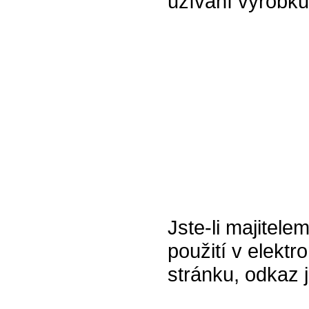
užívání výrobku 
Jste-li majitele
použití v elektr
stránku, odkaz 