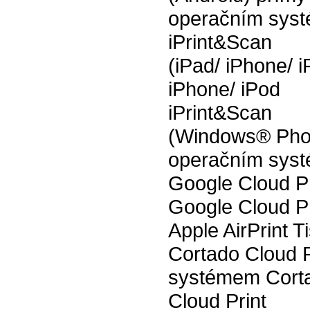
operačním sys
iPrint&Scan
(iPad/ iPhone/ 
iPhone/ iPod
iPrint&Scan
(Windows® Phone
operačním sys
Google Cloud Pr
Google Cloud Pr
Apple AirPrint T
Cortado Cloud P
systémem Cortad
Cloud Print