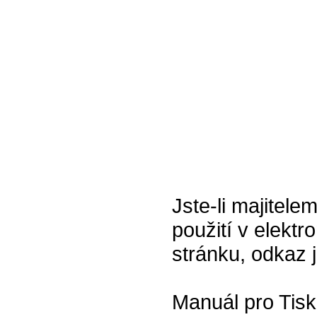
Jste-li majitel
použití v elektr
stránku, odkaz 
Manuál pro Tisk