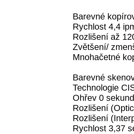
Barevné kopíro
Rychlost 4,4 i
Rozlišení až 12
Zvětšení/ zmen
Mnohačetné kopí
Barevné skeno
Technologie CI
Ohřev 0 sekun
Rozlišení (Opti
Rozlišení (Inte
Rychlost 3,37 