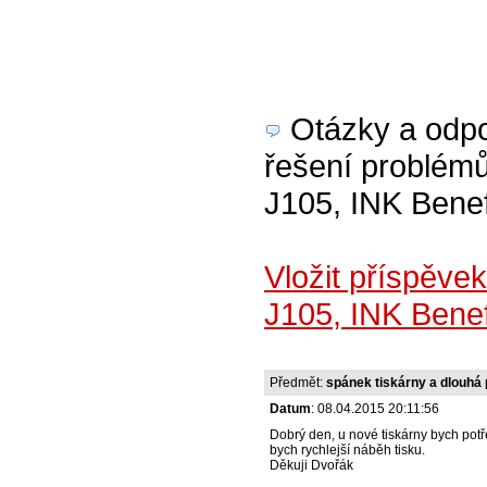
Otázky a odpov
řešení problémů
J105, INK Bene
Vložit příspěve
J105, INK Bene
Předmět:
spánek tiskárny a dlouhá 
Datum
: 08.04.2015 20:11:56
Dobrý den, u nové tiskárny bych potř
bych rychlejší náběh tisku.
Děkuji Dvořák